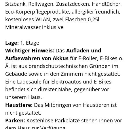
Sitzbank, Rollwagen, Zusatzdecken, Handtücher,
Eco-Körperpflegeprodukte, allergikerfreundlich,
kostenloses WLAN, zwei Flaschen 0,25l
Mineralwasser inklusive
Lage:
1. Etage
Wichtiger Hinweis:
Das
Aufladen und
Aufbewahren von Akkus
für E-Roller, E-Bikes o.
Ä. ist aus brandschutztechnischen Gründen im
Gebäude sowie in den Zimmern nicht gestattet.
Eine Ladesäule für Elektroautos und E-Bikes
befindet sich direkter Nähe, gegenüber vor
unserem Haus.
Haustiere:
Das Mitbringen von Haustieren ist
nicht gestattet.
Parken:
Kostenlose Parkplätze stehen Ihnen vor
dem Haus zur Verfügung.