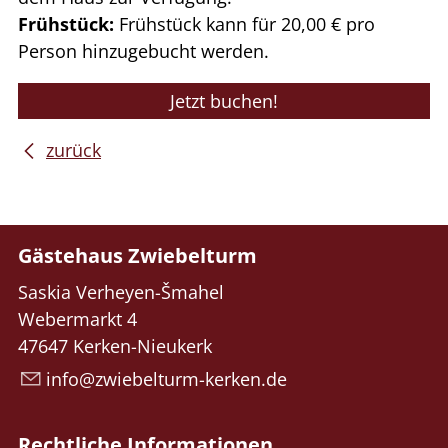
Frühstück:
Frühstück kann für 20,00 € pro
Person hinzugebucht werden.
Jetzt buchen!
zurück
Gästehaus Zwiebelturm
Saskia Verheyen-Šmahel
Webermarkt 4
47647 Kerken-Nieukerk
info@zwiebelturm-kerken.de
Rechtliche Informationen